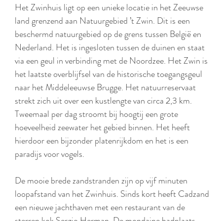
Het Zwinhuis ligt op een unieke locatie in het Zeeuwse
land grenzend aan Natuurgebied ’t Zwin. Dit is een
beschermd natuurgebied op de grens tussen België en
Nederland. Het is ingesloten tussen de duinen en staat
via een geul in verbinding met de Noordzee. Het Zwin is
het laatste overblijfsel van de historische toegangsgeul
naar het Middeleeuwse Brugge. Het natuurreservaat
strekt zich uit over een kustlengte van circa 2,3 km.
Tweemaal per dag stroomt bij hoogtij een grote
hoeveelheid zeewater het gebied binnen. Het heeft
hierdoor een bijzonder platenrijkdom en het is een
paradijs voor vogels.
De mooie brede zandstranden zijn op vijf minuten
loopafstand van het Zwinhuis. Sinds kort heeft Cadzand
een nieuwe jachthaven met een restaurant van de
sterren kok Sergio Herman. De mondaine badplaats